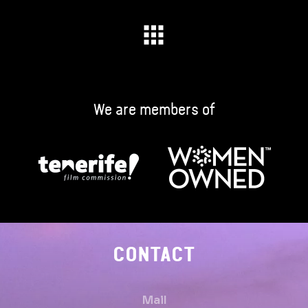
We are members of
CONTACT
Mail