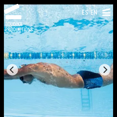
ES
EN