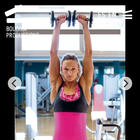
ES
EN